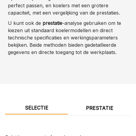
perfect passen, en koelers met een grotere
capaciteit, met een vergelijking van de prestaties.
U kunt ook de
prestatie
-analyse gebruiken om te
kiezen uit standaard koelermodellen en direct
technische specificaties en werkingsparameters
bekijken. Beide methoden bieden gedetailleerde
gegevens en directe toegang tot de werkplaats.
SELECTIE
PRESTATIE