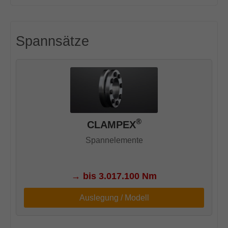
Spannsätze
®
CLAMPEX
Spannelemente
→
bis 3.017.100 Nm
Auslegung / Modell