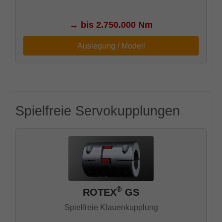
→
bis 2.750.000 Nm
Auslegung / Modell
Spielfreie Servokupplungen
®
ROTEX
GS
Spielfreie Klauenkupplung