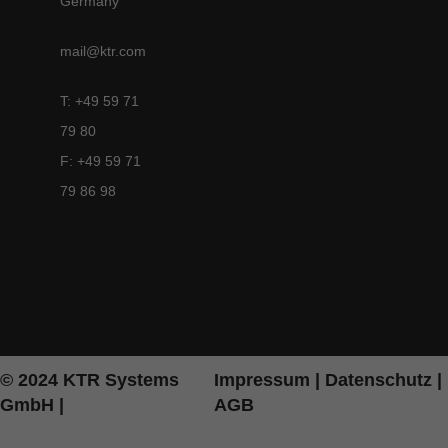
Germany
mail@ktr.com
T: +49 59 71
79 80
F: +49 59 71
79 86 98
© 2024 KTR Systems
Impressum
|
Datenschutz
|
GmbH |
AGB