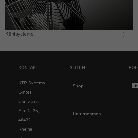
Kühlsysteme
KONTAKT
SEITEN
FOL
KTR Systems
Shop
GmbH
Carl-Zeiss-
Straße 25,
Unternehmen
48432
Rheine,