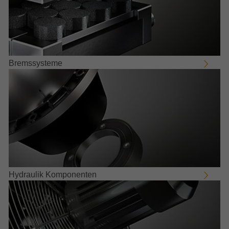
Bremssysteme
Hydraulik Komponenten