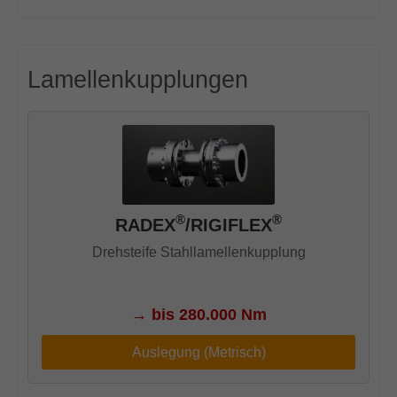
Lamellenkupplungen
®
®
RADEX
/RIGIFLEX
Drehsteife Stahllamellenkupplung
→
bis 280.000 Nm
Auslegung (Metrisch)