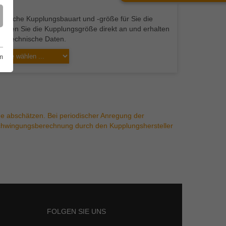
 welche Kupplungsbauart und -größe für Sie die
n geben Sie die Kupplungsgröße direkt an und erhalten
de technische Daten.
m
ne abschätzen. Bei periodischer Anregung der
chwingungsberechnung durch den Kupplungshersteller
FOLGEN SIE UNS